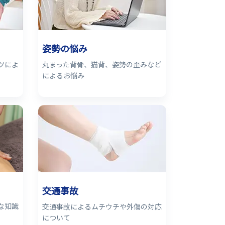
姿勢の悩み
ツによ
丸まった背骨、猫背、姿勢の歪みなど
によるお悩み
交通事故
な知識
交通事故によるムチウチや外傷の対応
について