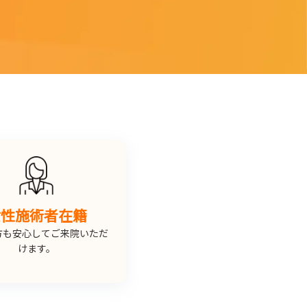
女性施術者在籍
方も安心してご来院いただ
けます。