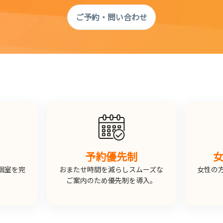
ご予約・問い合わせ
予約優先制
個室を完
おまたせ時間を減らしスムーズな
女性の
。
ご案内のため優先制を導入。