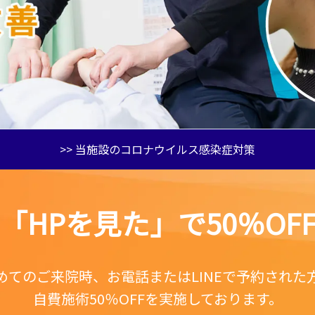
>> 当施設のコロナウイルス感染症対策
「HPを見た」で50％OF
めてのご来院時、お電話またはLINEで予約された
自費施術50％OFFを実施しております。