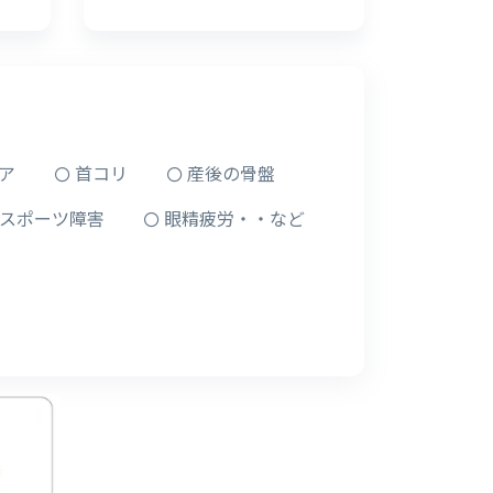
ア
首コリ
産後の骨盤
スポーツ障害
眼精疲労・・など