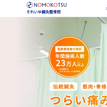
それいゆ鍼灸整骨院