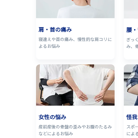
肩・首の痛み
腰・
寝違えや首の痛み、慢性的な肩コリに
ぎっ
よるお悩み
み、
女性の悩み
怪我
産前産後の骨盤の歪みやお腹のたるみ
スポ
などによるお悩み
によ