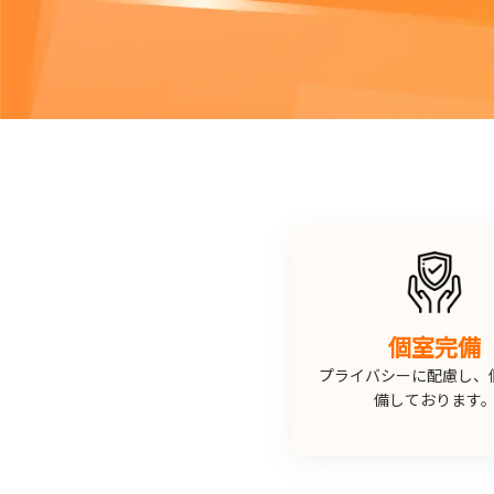
個室完備
プライバシーに配慮し、
備しております