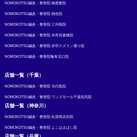
NOMOKOTSU鍼灸・整骨院 梅屋敷院
NOMOKOTSU鍼灸・整骨院 雑色院
NOMOKOTSU鍼灸・整骨院 三河島院
NOMOKOTSU鍼灸・整骨院 本所吾妻橋院
NOMOKOTSU鍼灸・整骨院 赤羽スズラン通り院
NOMOKOTSU鍼灸・整骨院亀有北口院
店舗一覧（千葉）
NOMOKOTSU鍼灸・整骨院 当代島院
NOMOKOTSU鍼灸・整骨院 ワンズモール千葉稲毛院
店舗一覧（神奈川）
NOMOKOTSU鍼灸・整骨院 松原商店街院
NOMOKOTSU鍼灸・整骨院 よこはまばし院
店舗一覧（兵庫）