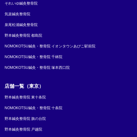
それいゆ鍼灸整骨院
気楽鍼灸整骨院
泉尾松浦鍼灸整骨院
野本鍼灸整骨院 都島院
NOMOKOTSU鍼灸・整骨院 イオンタウンあびこ駅前院
NOMOKOTSU鍼灸・整骨院 千林院
NOMOKOTSU鍼灸・整骨院 塚本西口院
店舗一覧（東京）
野本鍼灸整骨院 東十条院
NOMOKOTSU鍼灸・整骨院 十条院
野本鍼灸整骨院 旗の台院
野本鍼灸整骨院 戸越院