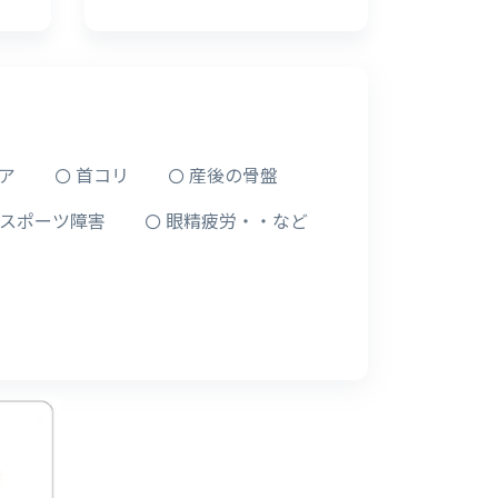
ア
首コリ
産後の骨盤
スポーツ障害
眼精疲労・・など