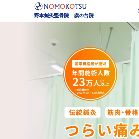
野本鍼灸整骨院 旗の台院