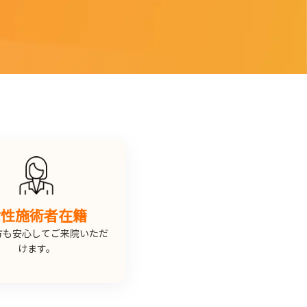
女性施術者在籍
方も安心してご来院いただ
けます。