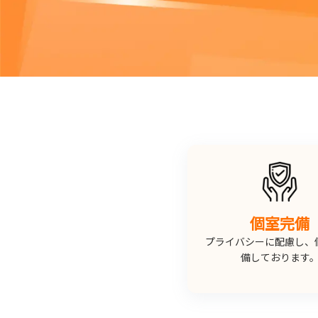
個室完備
プライバシーに配慮し、
備しております