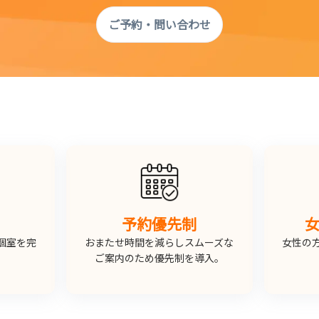
ご予約・問い合わせ
予約優先制
個室を完
おまたせ時間を減らしスムーズな
女性の
。
ご案内のため優先制を導入。