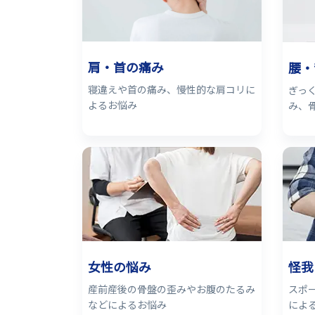
肩・首の痛み
腰・
寝違えや首の痛み、慢性的な肩コリに
ぎっ
よるお悩み
み、
女性の悩み
怪我
産前産後の骨盤の歪みやお腹のたるみ
スポ
などによるお悩み
によ