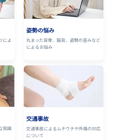
姿勢の悩み
ツによ
丸まった背骨、猫背、姿勢の歪みなど
によるお悩み
交通事故
な知識
交通事故によるムチウチや外傷の対応
について