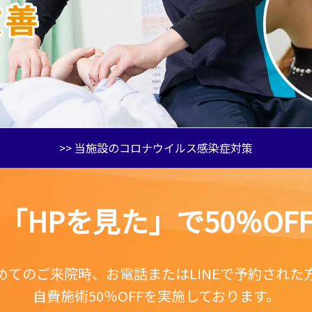
>> 当施設のコロナウイルス感染症対策
「HPを見た」で50％OF
めてのご来院時、お電話またはLINEで予約された
自費施術50％OFFを実施しております。