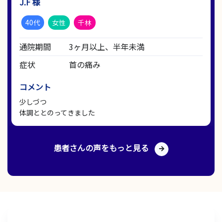
J.F 様
40代
女性
千林
通院期間
3ヶ月以上、半年未満
症状
首の痛み
コメント
少しづつ
体調ととのってきました
患者さんの声をもっと見る