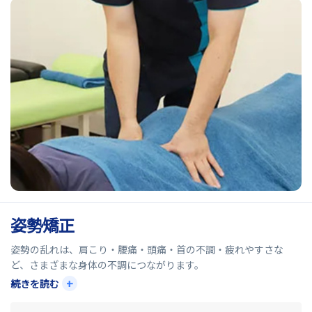
姿勢矯正
姿勢の乱れは、肩こり・腰痛・頭痛・首の不調・疲れやすさな
ど、さまざまな身体の不調につながります。
+
続きを読む
スマホやデスクワーク、長時間同じ姿勢でいることにより、猫背や
巻き肩などの姿勢不良が起こりやすくなります。