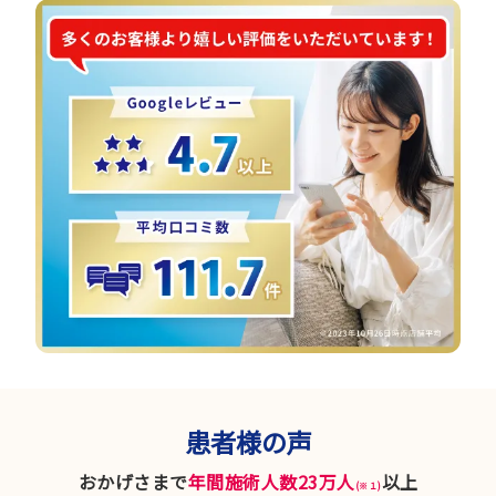
患者様の声
おかげさまで
年間施術人数23万人
以上
(※１)