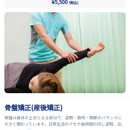
¥5,500
(税込)
当院の姿勢矯正では、身体のバランスや筋肉の状態を確認しなが
ら、正しい姿勢へ矯正し整え、負担の少ない身体づくりを目指し
ます。
骨盤矯正(産後矯正)
骨盤は身体の土台となる部分で、姿勢・筋肉・関節のバランスに
大きく関わっています。日常生活のクセや長時間の同じ姿勢、出