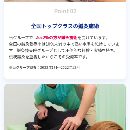
全国トップクラスの鍼灸施術
当グループでは
55.2％の方が鍼灸施術
を受けています。
全国の鍼灸受療率は10％未満の中で高い水準を維持していま
す。鍼灸整骨院グループとして圧倒的な経験・実績を持ち、
伝統鍼灸を重視したからこその受療率です。
※当グループ調査：2022年1月～2022年12月