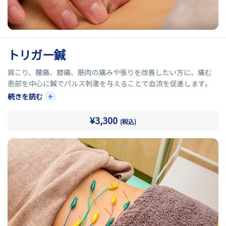
トリガー鍼
肩こり、腰痛、膝痛、筋肉の痛みや張りを改善したい方に、痛む
患部を中心に鍼でパルス刺激を与えることで血流を促進します。
+
続きを読む
痛みを引き起こしている引き金となる「トリガーポイント」にア
プローチすることで周辺の硬くなった筋肉を緩め、痛みを軽減さ
¥3,300
(税込)
せます。