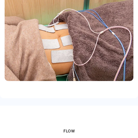
り、体幹が安定し天然のコルセットとなります。
FLOW