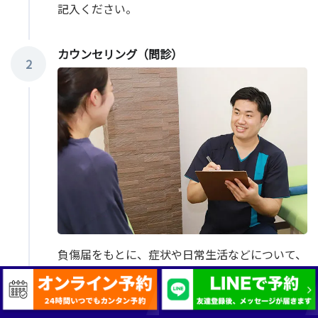
記入ください。
カウンセリング（問診）
2
負傷届をもとに、症状や日常生活などについて、
お話をお伺いします。
検査