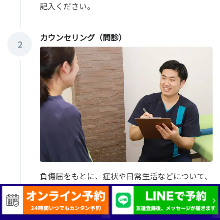
記入ください。
カウンセリング（問診）
2
負傷届をもとに、症状や日常生活などについて、
お話をお伺いします。
検査