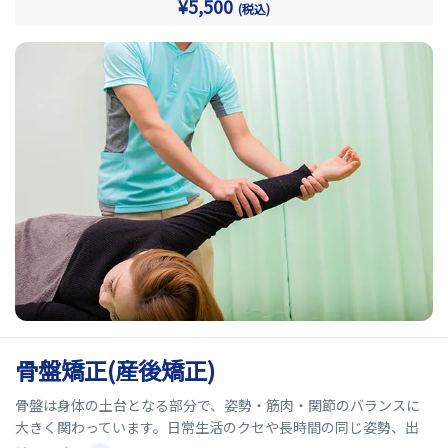
¥5,500
(税込)
当院の姿勢矯正では、身体のバランスや筋肉の状態を確認しなが
ら、正しい姿勢へ矯正し整え、負担の少ない身体づくりを目指し
ます。
骨盤矯正(産後矯正)
骨盤は身体の土台となる部分で、姿勢・筋肉・関節のバランスに
大きく関わっています。日常生活のクセや長時間の同じ姿勢、出