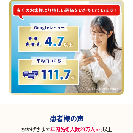
患者様の声
おかげさまで
年間施術人数23万人
以上
(※１)