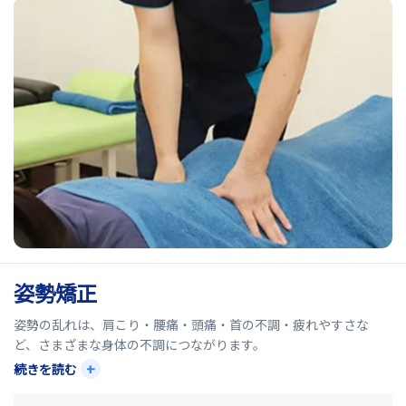
姿勢矯正
姿勢の乱れは、肩こり・腰痛・頭痛・首の不調・疲れやすさな
ど、さまざまな身体の不調につながります。
+
続きを読む
スマホやデスクワーク、長時間同じ姿勢でいることにより、猫背や
巻き肩などの姿勢不良が起こりやすくなります。