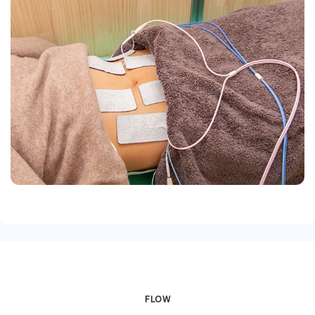
り、体幹が安定し天然のコルセットとなります。
FLOW