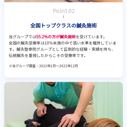
全国トップクラスの鍼灸施術
当グループでは
55.2％の方が鍼灸施術
を受けています。
全国の鍼灸受療率は10％未満の中で高い水準を維持していま
す。鍼灸整骨院グループとして圧倒的な経験・実績を持ち、
伝統鍼灸を重視したからこその受療率です。
※当グループ調査：2022年1月～2022年12月