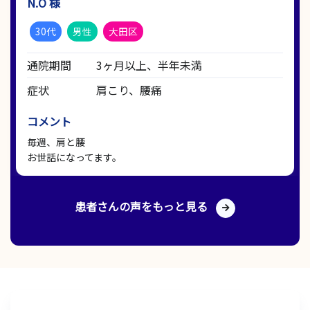
N.O 様
30代
男性
大田区
通院期間
3ヶ月以上、半年未満
症状
肩こり、腰痛
コメント
毎週、肩と腰
お世話になってます。
患者さんの声をもっと見る