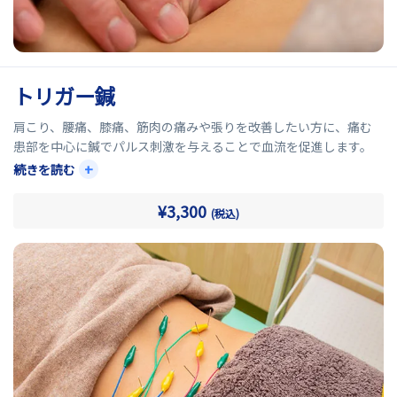
トリガー鍼
肩こり、腰痛、膝痛、筋肉の痛みや張りを改善したい方に、痛む
患部を中心に鍼でパルス刺激を与えることで血流を促進します。
+
続きを読む
痛みを引き起こしている引き金となる「トリガーポイント」にア
プローチすることで周辺の硬くなった筋肉を緩め、痛みを軽減さ
¥3,300
(税込)
せます。