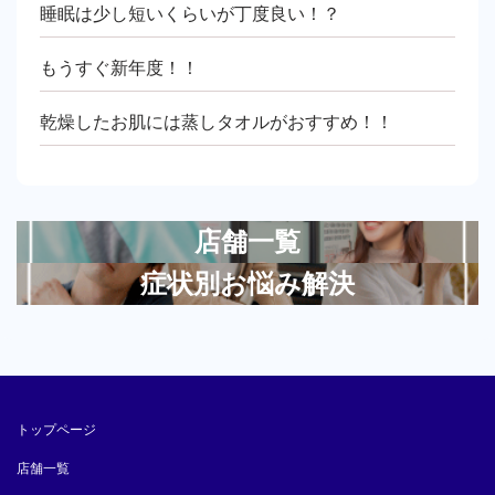
睡眠は少し短いくらいが丁度良い！？
もうすぐ新年度！！
乾燥したお肌には蒸しタオルがおすすめ！！
店舗一覧
症状別お悩み解決
トップページ
店舗一覧