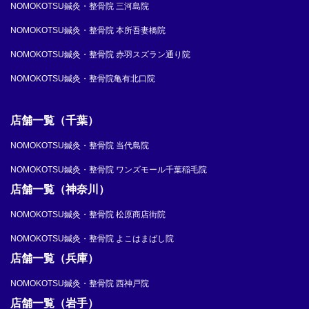
NOMOKOTSU鍼灸・整骨院 三河島院
NOMOKOTSU鍼灸・整骨院 本所吾妻橋院
NOMOKOTSU鍼灸・整骨院 赤羽スズラン通り院
NOMOKOTSU鍼灸・整骨院亀有北口院
店舗一覧（千葉）
NOMOKOTSU鍼灸・整骨院 当代島院
NOMOKOTSU鍼灸・整骨院 ワンズモール千葉稲毛院
店舗一覧（神奈川）
NOMOKOTSU鍼灸・整骨院 松原商店街院
NOMOKOTSU鍼灸・整骨院 よこはまばし院
店舗一覧（兵庫）
NOMOKOTSU鍼灸・整骨院 西神戸院
店舗一覧（岩手）