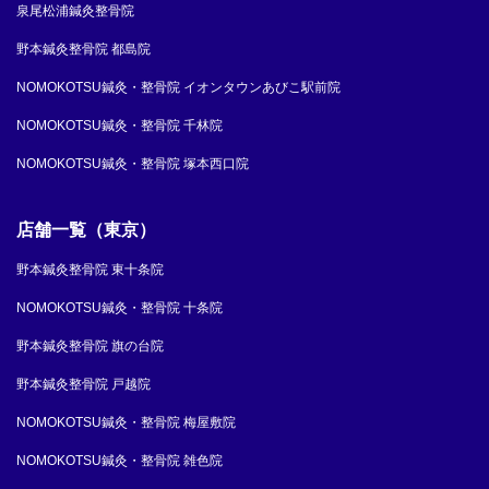
泉尾松浦鍼灸整骨院
野本鍼灸整骨院 都島院
NOMOKOTSU鍼灸・整骨院 イオンタウンあびこ駅前院
NOMOKOTSU鍼灸・整骨院 千林院
NOMOKOTSU鍼灸・整骨院 塚本西口院
店舗一覧（東京）
野本鍼灸整骨院 東十条院
NOMOKOTSU鍼灸・整骨院 十条院
野本鍼灸整骨院 旗の台院
野本鍼灸整骨院 戸越院
NOMOKOTSU鍼灸・整骨院 梅屋敷院
NOMOKOTSU鍼灸・整骨院 雑色院