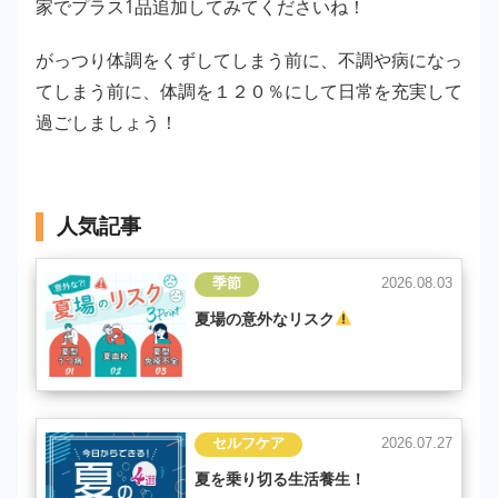
家でプラス1品追加してみてくださいね！
がっつり体調をくずしてしまう前に、不調や病になっ
てしまう前に、体調を１２０％にして日常を充実して
過ごしましょう！
人気記事
季節
2026.08.03
夏場の意外なリスク
セルフケア
2026.07.27
夏を乗り切る生活養生！