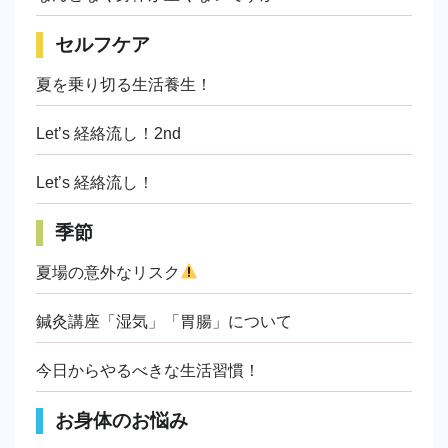
セルフケア
夏を乗り切る生活養生！
Let’s 経絡流し！2nd
Let’s 経絡流し！
季節
夏場の意外なリスク
鍼灸講座「湿気」「胃腸」について
今日からやるべきな生活習慣！
お身体のお悩み