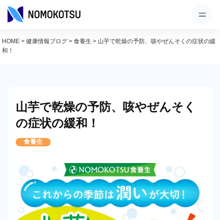
HOME
>
健康情報ブログ
>
食養生
>
山芋で乾燥の予防、咳やぜんそくの症状の緩
和！
山芋で乾燥の予防、咳やぜんそく
の症状の緩和！
食養生