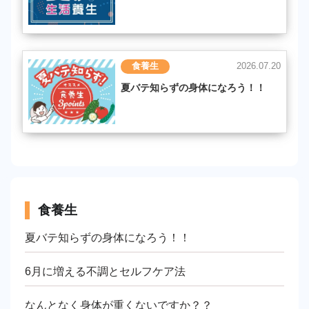
食養生
2026.07.20
夏バテ知らずの身体になろう！！
食養生
夏バテ知らずの身体になろう！！
6月に増える不調とセルフケア法
なんとなく身体が重くないですか？？