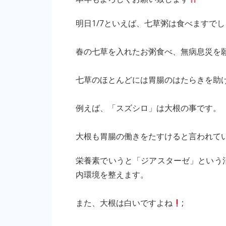
明日1/7といえば、七草粥は食べますで
春の七草を入れたお粥食べ、無病息災を
七草のほとんどには胃腸のはたらきを助
例えば、「スズシロ」は大根の事です。
大根も胃腸の働きをたすけると言われて
栄養素でいうと「ジアスターゼ」という
内環境を整えます。
また、大根は白いですよね
;