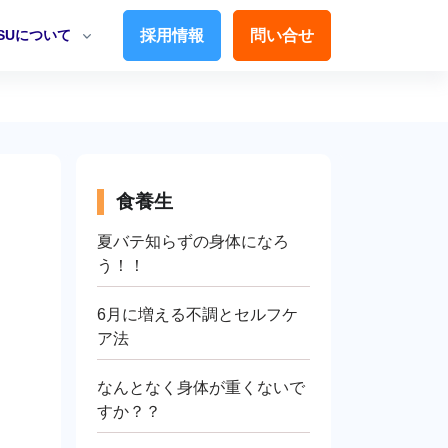
TSUについて
採用情報
問い合せ
食養生
夏バテ知らずの身体になろ
う！！
6月に増える不調とセルフケ
ア法
なんとなく身体が重くないで
すか？？