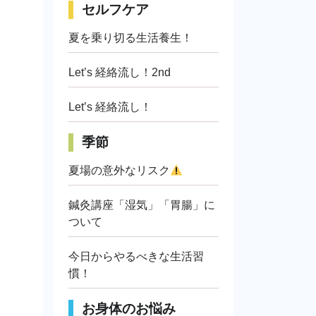
セルフケア
夏を乗り切る生活養生！
Let’s 経絡流し！2nd
Let’s 経絡流し！
季節
夏場の意外なリスク
鍼灸講座「湿気」「胃腸」に
ついて
今日からやるべきな生活習
慣！
お身体のお悩み