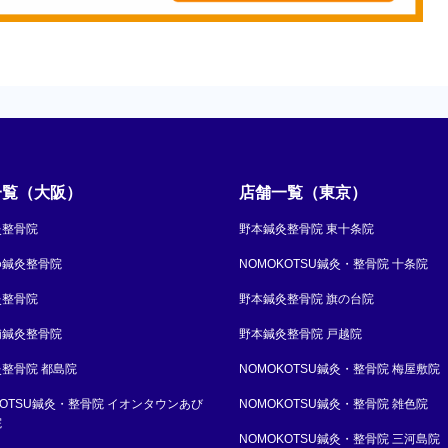
一覧（大阪）
店舗一覧（東京）
灸整骨院
野本鍼灸整骨院 東十条院
ゆ鍼灸整骨院
NOMOKOTSU鍼灸・整骨院 十条院
灸整骨院
野本鍼灸整骨院 旗の台院
浦鍼灸整骨院
野本鍼灸整骨院 戸越院
整骨院 都島院
NOMOKOTSU鍼灸・整骨院 梅屋敷院
KOTSU鍼灸・整骨院 イオンタウンあび
NOMOKOTSU鍼灸・整骨院 雑色院
院
NOMOKOTSU鍼灸・整骨院 三河島院