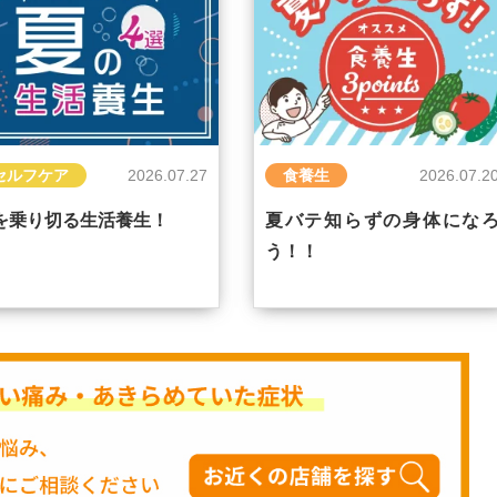
セルフケア
2026.07.27
食養生
2026.07.2
を乗り切る生活養生！
夏バテ知らずの身体にな
う！！