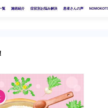
一覧
施術紹介
症状別お悩み解決
患者さんの声
NOMOKO
！