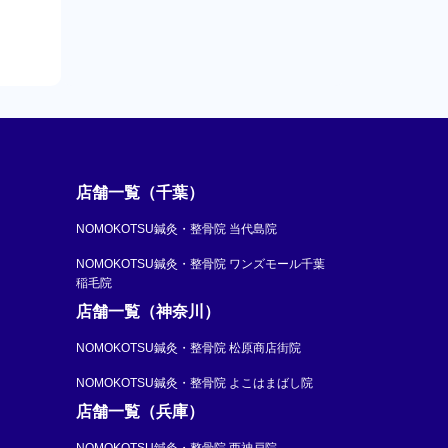
店舗一覧（千葉）
NOMOKOTSU鍼灸・整骨院 当代島院
NOMOKOTSU鍼灸・整骨院 ワンズモール千葉
稲毛院
店舗一覧（神奈川）
NOMOKOTSU鍼灸・整骨院 松原商店街院
NOMOKOTSU鍼灸・整骨院 よこはまばし院
店舗一覧（兵庫）
NOMOKOTSU鍼灸・整骨院 西神戸院