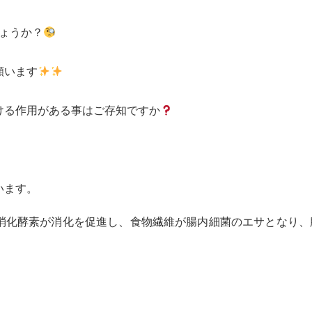
しょうか？
願います
ける作用がある事はご存知ですか
います。
消化酵素が消化を促進し、食物繊維が腸内細菌のエサとなり、