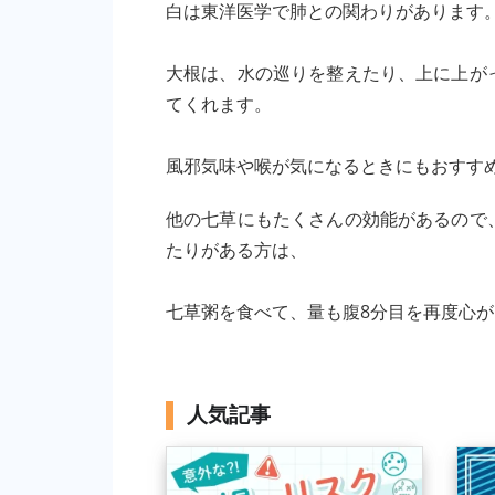
白は東洋医学で肺との関わりがあります
大根は、水の巡りを整えたり、上に上が
てくれます。
風邪気味や喉が気になるときにもおすす
他の七草にもたくさんの効能があるので
たりがある方は、
七草粥を食べて、量も腹8分目を再度心
人気記事