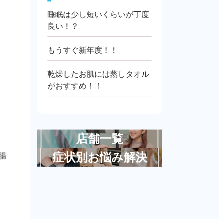
睡眠は少し短いくらいが丁度
良い！？
もうすぐ新年度！！
乾燥したお肌には蒸しタオル
がおすすめ！！
店舗一覧
腸
症状別お悩み解決