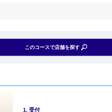
このコースで店舗を探す
1. 受付