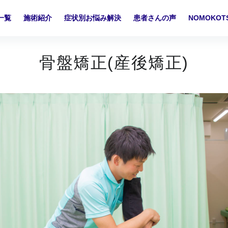
一覧
施術紹介
症状別お悩み解決
患者さんの声
NOMOKO
骨盤矯正(産後矯正)