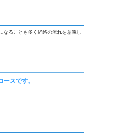
になることも多く経絡の流れを意識し
コースです。