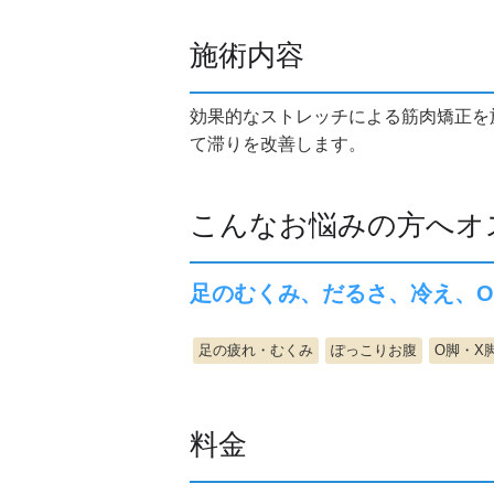
施術内容
効果的なストレッチによる筋肉矯正を
て滞りを改善します。
こんなお悩みの方へオ
足のむくみ、だるさ、冷え、
足の疲れ・むくみ
ぽっこりお腹
O脚・X
料金