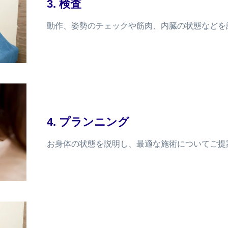
3. 検査
動作、姿勢のチェックや筋肉、内臓の状態などを
4. プランニング
お身体の状態を説明し、最適な施術についてご提