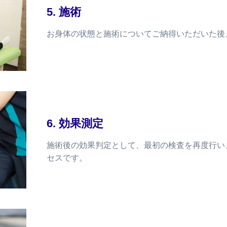
5. 施術
お身体の状態と施術についてご納得いただいた後
6. 効果測定
施術後の効果判定として、最初の検査を再度行い
セスです。