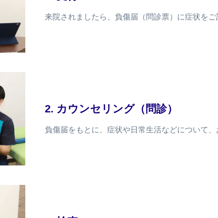
来院されましたら、負傷届（問診票）に症状をご
2. カウンセリング（問診）
負傷届をもとに、症状や日常生活などについて、