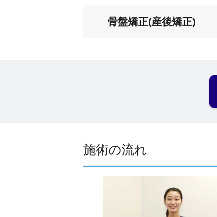
骨盤矯正(産後矯正)
施術の流れ