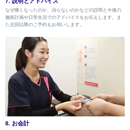
7. 説明とアドバイス
なぜ痛くなったのか、治らないのかなどの説明と今後の
施術計画や日常生活でのアドバイスをお伝えします。ま
た次回以降のご予約もお伺いします。
8. お会計