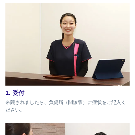
1. 受付
来院されましたら、負傷届（問診票）に症状をご記入く
ださい。