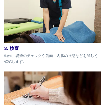
3. 検査
動作、姿勢のチェックや筋肉、内臓の状態などを詳しく
確認します。