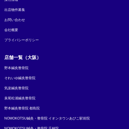
出店物件募集
お問い合わせ
会社概要
プライバシーポリシー
店舗一覧（大阪）
野本鍼灸整骨院
それいゆ鍼灸整骨院
気楽鍼灸整骨院
泉尾松浦鍼灸整骨院
野本鍼灸整骨院 都島院
NOMOKOTSU鍼灸・整骨院 イオンタウンあびこ駅前院
NOMOKOTSU鍼灸・整骨院 千林院