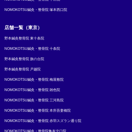
NOMOKOTSU鍼灸・整骨院 塚本西口院
店舗一覧（東京）
野本鍼灸整骨院 東十条院
NOMOKOTSU鍼灸・整骨院 十条院
野本鍼灸整骨院 旗の台院
野本鍼灸整骨院 戸越院
NOMOKOTSU鍼灸・整骨院 梅屋敷院
NOMOKOTSU鍼灸・整骨院 雑色院
NOMOKOTSU鍼灸・整骨院 三河島院
NOMOKOTSU鍼灸・整骨院 本所吾妻橋院
NOMOKOTSU鍼灸・整骨院 赤羽スズラン通り院
NOMOKOTSU鍼灸・整骨院亀有北口院