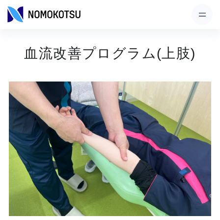
血流改善プログラム(上肢)