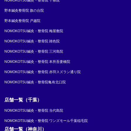
NOMOKOTSU鍼灸・整骨院 十条院
野本鍼灸整骨院 旗の台院
野本鍼灸整骨院 戸越院
NOMOKOTSU鍼灸・整骨院 梅屋敷院
NOMOKOTSU鍼灸・整骨院 雑色院
NOMOKOTSU鍼灸・整骨院 三河島院
NOMOKOTSU鍼灸・整骨院 本所吾妻橋院
NOMOKOTSU鍼灸・整骨院 赤羽スズラン通り院
NOMOKOTSU鍼灸・整骨院亀有北口院
店舗一覧（千葉）
NOMOKOTSU鍼灸・整骨院 当代島院
NOMOKOTSU鍼灸・整骨院 ワンズモール千葉稲毛院
店舗一覧（神奈川）