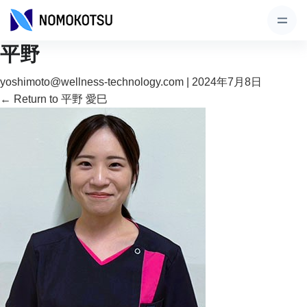
平野
yoshimoto@wellness-technology.com
|
2024年7月8日
←
Return to 平野 愛巳