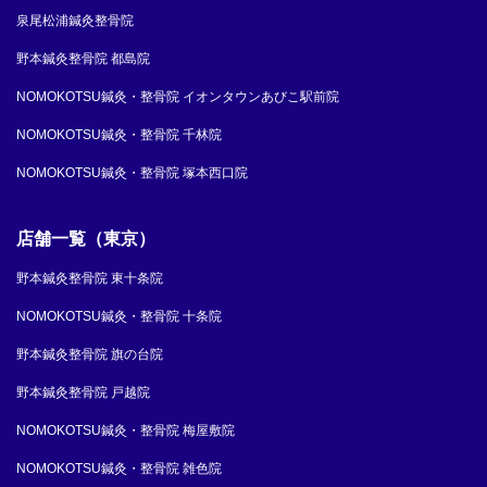
泉尾松浦鍼灸整骨院
野本鍼灸整骨院 都島院
NOMOKOTSU鍼灸・整骨院 イオンタウンあびこ駅前院
NOMOKOTSU鍼灸・整骨院 千林院
NOMOKOTSU鍼灸・整骨院 塚本西口院
店舗一覧（東京）
野本鍼灸整骨院 東十条院
NOMOKOTSU鍼灸・整骨院 十条院
野本鍼灸整骨院 旗の台院
野本鍼灸整骨院 戸越院
NOMOKOTSU鍼灸・整骨院 梅屋敷院
NOMOKOTSU鍼灸・整骨院 雑色院