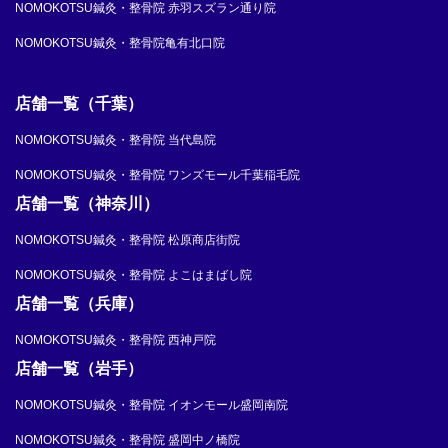
NOMOKOTSU鍼灸・整骨院 赤羽スズラン通り院
NOMOKOTSU鍼灸・整骨院亀有北口院
店舗一覧（千葉）
NOMOKOTSU鍼灸・整骨院 当代島院
NOMOKOTSU鍼灸・整骨院 ワンズモール千葉稲毛院
店舗一覧（神奈川）
NOMOKOTSU鍼灸・整骨院 松原商店街院
NOMOKOTSU鍼灸・整骨院 よこはまばし院
店舗一覧（兵庫）
NOMOKOTSU鍼灸・整骨院 西神戸院
店舗一覧（岩手）
NOMOKOTSU鍼灸・整骨院 イオンモール盛岡南院
NOMOKOTSU鍼灸・整骨院 盛岡中ノ橋院