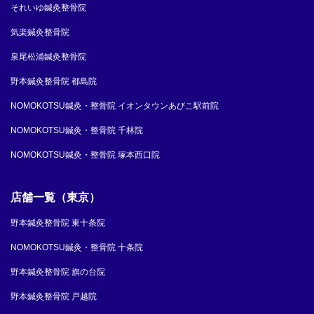
それいゆ鍼灸整骨院
気楽鍼灸整骨院
泉尾松浦鍼灸整骨院
野本鍼灸整骨院 都島院
NOMOKOTSU鍼灸・整骨院 イオンタウンあびこ駅前院
NOMOKOTSU鍼灸・整骨院 千林院
NOMOKOTSU鍼灸・整骨院 塚本西口院
店舗一覧（東京）
野本鍼灸整骨院 東十条院
NOMOKOTSU鍼灸・整骨院 十条院
野本鍼灸整骨院 旗の台院
野本鍼灸整骨院 戸越院