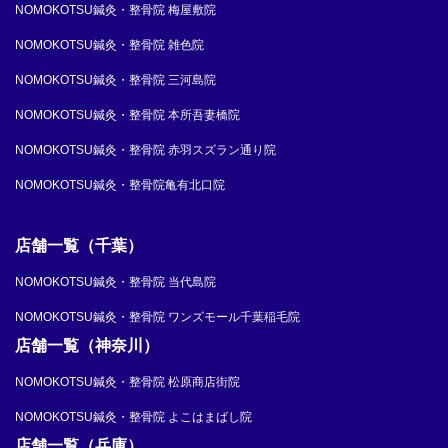
NOMOKOTSU鍼灸・整骨院 梅屋敷院
NOMOKOTSU鍼灸・整骨院 雑色院
NOMOKOTSU鍼灸・整骨院 三河島院
NOMOKOTSU鍼灸・整骨院 本所吾妻橋院
NOMOKOTSU鍼灸・整骨院 赤羽スズラン通り院
NOMOKOTSU鍼灸・整骨院亀有北口院
店舗一覧（千葉）
NOMOKOTSU鍼灸・整骨院 当代島院
NOMOKOTSU鍼灸・整骨院 ワンズモール千葉稲毛院
店舗一覧（神奈川）
NOMOKOTSU鍼灸・整骨院 松原商店街院
NOMOKOTSU鍼灸・整骨院 よこはまばし院
店舗一覧（兵庫）