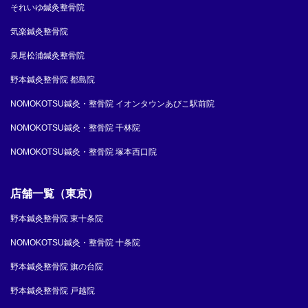
それいゆ鍼灸整骨院
気楽鍼灸整骨院
泉尾松浦鍼灸整骨院
野本鍼灸整骨院 都島院
NOMOKOTSU鍼灸・整骨院 イオンタウンあびこ駅前院
NOMOKOTSU鍼灸・整骨院 千林院
NOMOKOTSU鍼灸・整骨院 塚本西口院
店舗一覧（東京）
野本鍼灸整骨院 東十条院
NOMOKOTSU鍼灸・整骨院 十条院
野本鍼灸整骨院 旗の台院
野本鍼灸整骨院 戸越院