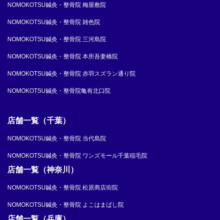
NOMOKOTSU鍼灸・整骨院 梅屋敷院
NOMOKOTSU鍼灸・整骨院 雑色院
NOMOKOTSU鍼灸・整骨院 三河島院
NOMOKOTSU鍼灸・整骨院 本所吾妻橋院
NOMOKOTSU鍼灸・整骨院 赤羽スズラン通り院
NOMOKOTSU鍼灸・整骨院亀有北口院
店舗一覧（千葉）
NOMOKOTSU鍼灸・整骨院 当代島院
NOMOKOTSU鍼灸・整骨院 ワンズモール千葉稲毛院
店舗一覧（神奈川）
NOMOKOTSU鍼灸・整骨院 松原商店街院
NOMOKOTSU鍼灸・整骨院 よこはまばし院
店舗一覧（兵庫）