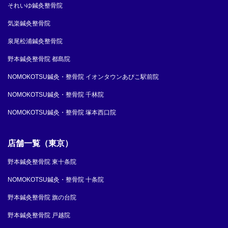
それいゆ鍼灸整骨院
気楽鍼灸整骨院
泉尾松浦鍼灸整骨院
野本鍼灸整骨院 都島院
NOMOKOTSU鍼灸・整骨院 イオンタウンあびこ駅前院
NOMOKOTSU鍼灸・整骨院 千林院
NOMOKOTSU鍼灸・整骨院 塚本西口院
店舗一覧（東京）
野本鍼灸整骨院 東十条院
NOMOKOTSU鍼灸・整骨院 十条院
野本鍼灸整骨院 旗の台院
野本鍼灸整骨院 戸越院