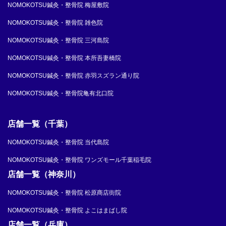
NOMOKOTSU鍼灸・整骨院 梅屋敷院
NOMOKOTSU鍼灸・整骨院 雑色院
NOMOKOTSU鍼灸・整骨院 三河島院
NOMOKOTSU鍼灸・整骨院 本所吾妻橋院
NOMOKOTSU鍼灸・整骨院 赤羽スズラン通り院
NOMOKOTSU鍼灸・整骨院亀有北口院
店舗一覧（千葉）
NOMOKOTSU鍼灸・整骨院 当代島院
NOMOKOTSU鍼灸・整骨院 ワンズモール千葉稲毛院
店舗一覧（神奈川）
NOMOKOTSU鍼灸・整骨院 松原商店街院
NOMOKOTSU鍼灸・整骨院 よこはまばし院
店舗一覧（兵庫）