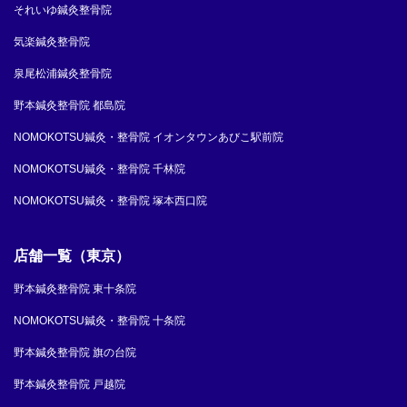
それいゆ鍼灸整骨院
気楽鍼灸整骨院
泉尾松浦鍼灸整骨院
野本鍼灸整骨院 都島院
NOMOKOTSU鍼灸・整骨院 イオンタウンあびこ駅前院
NOMOKOTSU鍼灸・整骨院 千林院
NOMOKOTSU鍼灸・整骨院 塚本西口院
店舗一覧（東京）
野本鍼灸整骨院 東十条院
NOMOKOTSU鍼灸・整骨院 十条院
野本鍼灸整骨院 旗の台院
野本鍼灸整骨院 戸越院