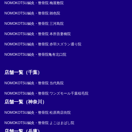
NOMOKOTSU鍼灸・整骨院 梅屋敷院
NOMOKOTSU鍼灸・整骨院 雑色院
NOMOKOTSU鍼灸・整骨院 三河島院
NOMOKOTSU鍼灸・整骨院 本所吾妻橋院
NOMOKOTSU鍼灸・整骨院 赤羽スズラン通り院
NOMOKOTSU鍼灸・整骨院亀有北口院
店舗一覧（千葉）
NOMOKOTSU鍼灸・整骨院 当代島院
NOMOKOTSU鍼灸・整骨院 ワンズモール千葉稲毛院
店舗一覧（神奈川）
NOMOKOTSU鍼灸・整骨院 松原商店街院
NOMOKOTSU鍼灸・整骨院 よこはまばし院
店舗一覧（兵庫）