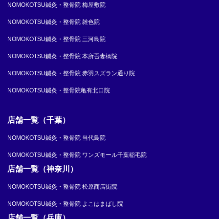
NOMOKOTSU鍼灸・整骨院 梅屋敷院
NOMOKOTSU鍼灸・整骨院 雑色院
NOMOKOTSU鍼灸・整骨院 三河島院
NOMOKOTSU鍼灸・整骨院 本所吾妻橋院
NOMOKOTSU鍼灸・整骨院 赤羽スズラン通り院
NOMOKOTSU鍼灸・整骨院亀有北口院
店舗一覧（千葉）
NOMOKOTSU鍼灸・整骨院 当代島院
NOMOKOTSU鍼灸・整骨院 ワンズモール千葉稲毛院
店舗一覧（神奈川）
NOMOKOTSU鍼灸・整骨院 松原商店街院
NOMOKOTSU鍼灸・整骨院 よこはまばし院
店舗一覧（兵庫）