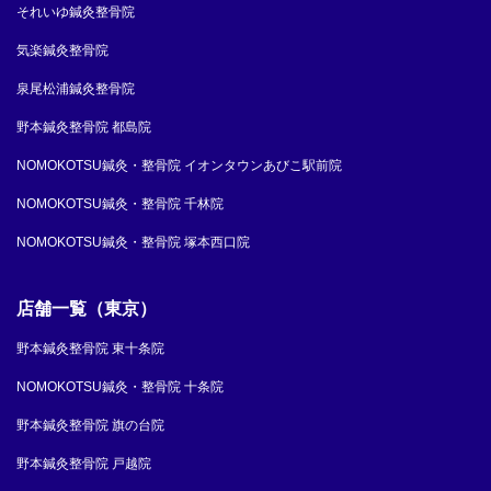
それいゆ鍼灸整骨院
気楽鍼灸整骨院
泉尾松浦鍼灸整骨院
野本鍼灸整骨院 都島院
NOMOKOTSU鍼灸・整骨院 イオンタウンあびこ駅前院
NOMOKOTSU鍼灸・整骨院 千林院
NOMOKOTSU鍼灸・整骨院 塚本西口院
店舗一覧（東京）
野本鍼灸整骨院 東十条院
NOMOKOTSU鍼灸・整骨院 十条院
野本鍼灸整骨院 旗の台院
野本鍼灸整骨院 戸越院