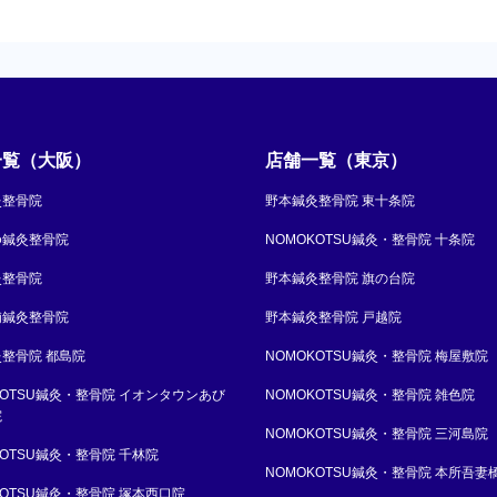
一覧（大阪）
店舗一覧（東京）
灸整骨院
野本鍼灸整骨院 東十条院
ゆ鍼灸整骨院
NOMOKOTSU鍼灸・整骨院 十条院
灸整骨院
野本鍼灸整骨院 旗の台院
浦鍼灸整骨院
野本鍼灸整骨院 戸越院
整骨院 都島院
NOMOKOTSU鍼灸・整骨院 梅屋敷院
KOTSU鍼灸・整骨院 イオンタウンあび
NOMOKOTSU鍼灸・整骨院 雑色院
院
NOMOKOTSU鍼灸・整骨院 三河島院
KOTSU鍼灸・整骨院 千林院
NOMOKOTSU鍼灸・整骨院 本所吾妻
KOTSU鍼灸・整骨院 塚本西口院