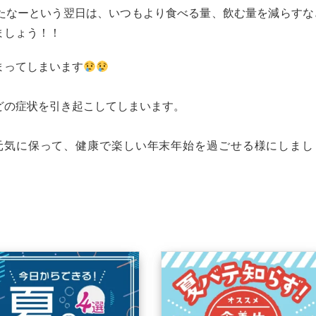
たなーという翌日は、いつもより食べる量、飲む量を減らすな
ましょう！！
まってしまいます
どの症状を引き起こしてしまいます。
元気に保って、健康で楽しい年末年始を過ごせる様にしまし