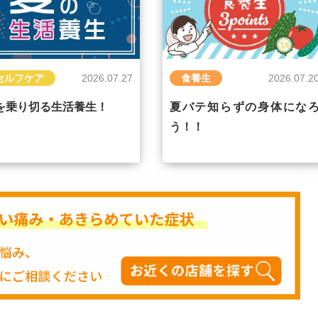
セルフケア
2026.07.27
食養生
2026.07.2
を乗り切る生活養生！
夏バテ知らずの身体にな
う！！