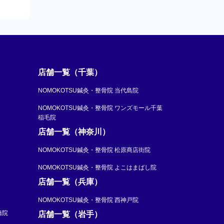
店舗一覧（千葉）
NOMOKOTSU鍼灸・整骨院 当代島院
NOMOKOTSU鍼灸・整骨院 ワンズモール千葉
稲毛院
店舗一覧（神奈川）
NOMOKOTSU鍼灸・整骨院 松原商店街院
NOMOKOTSU鍼灸・整骨院 よこはまばし院
店舗一覧（兵庫）
NOMOKOTSU鍼灸・整骨院 西神戸院
橋院
店舗一覧（岩手）