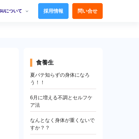
TSUについて
採用情報
問い合せ
食養生
夏バテ知らずの身体になろ
う！！
6月に増える不調とセルフケ
ア法
なんとなく身体が重くないで
すか？？