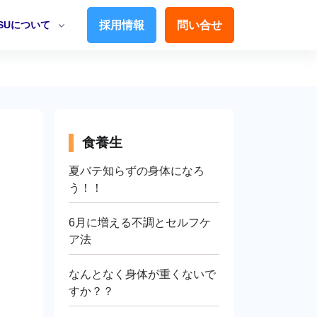
TSUについて
採用情報
問い合せ
食養生
夏バテ知らずの身体になろ
う！！
6月に増える不調とセルフケ
ア法
なんとなく身体が重くないで
すか？？