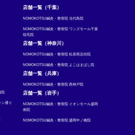
店舗一覧（千葉）
NOMOKOTSU鍼灸・整骨院 当代島院
NOMOKOTSU鍼灸・整骨院 ワンズモール千葉
稲毛院
店舗一覧（神奈川）
NOMOKOTSU鍼灸・整骨院 松原商店街院
NOMOKOTSU鍼灸・整骨院 よこはまばし院
店舗一覧（兵庫）
NOMOKOTSU鍼灸・整骨院 西神戸院
橋院
店舗一覧（岩手）
ラン通り
NOMOKOTSU鍼灸・整骨院 イオンモール盛岡
南院
院
NOMOKOTSU鍼灸・整骨院 盛岡中ノ橋院