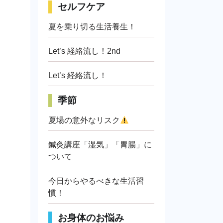
セルフケア
夏を乗り切る生活養生！
Let’s 経絡流し！2nd
Let’s 経絡流し！
季節
夏場の意外なリスク
鍼灸講座「湿気」「胃腸」に
ついて
今日からやるべきな生活習
慣！
お身体のお悩み