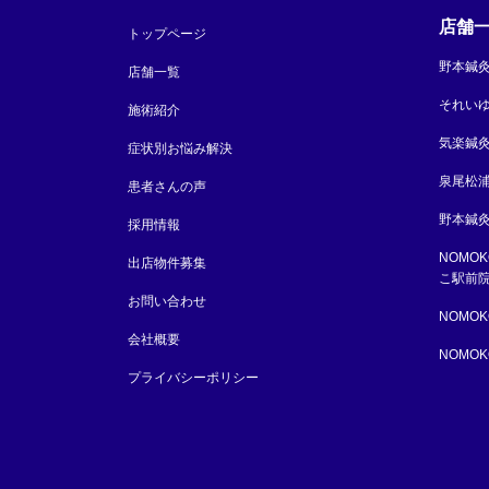
店舗
トップページ
野本鍼
店舗一覧
それい
施術紹介
気楽鍼
症状別お悩み解決
泉尾松
患者さんの声
野本鍼灸
採用情報
NOMO
出店物件募集
こ駅前
お問い合わせ
NOMO
会社概要
NOMO
プライバシーポリシー