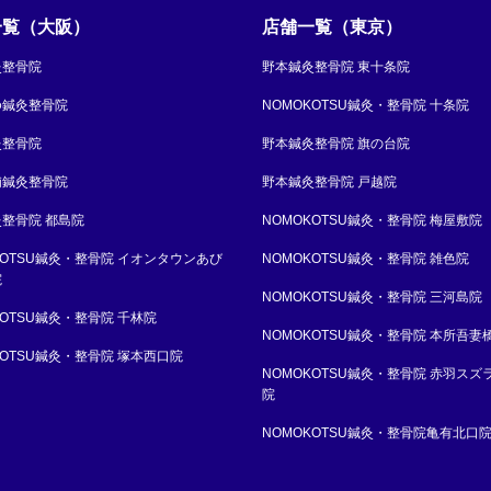
一覧（大阪）
店舗一覧（東京）
灸整骨院
野本鍼灸整骨院 東十条院
ゆ鍼灸整骨院
NOMOKOTSU鍼灸・整骨院 十条院
灸整骨院
野本鍼灸整骨院 旗の台院
浦鍼灸整骨院
野本鍼灸整骨院 戸越院
整骨院 都島院
NOMOKOTSU鍼灸・整骨院 梅屋敷院
KOTSU鍼灸・整骨院 イオンタウンあび
NOMOKOTSU鍼灸・整骨院 雑色院
院
NOMOKOTSU鍼灸・整骨院 三河島院
KOTSU鍼灸・整骨院 千林院
NOMOKOTSU鍼灸・整骨院 本所吾妻
KOTSU鍼灸・整骨院 塚本西口院
NOMOKOTSU鍼灸・整骨院 赤羽スズ
院
NOMOKOTSU鍼灸・整骨院亀有北口