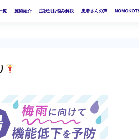
一覧
施術紹介
症状別お悩み解決
患者さんの声
NOMOKO
り