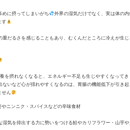
多めに摂ってしまいがち
外界の湿気だけでなく、実は体の内
ます
の重だるさを感じることもあり、むくんだところに冷えが生じ
養を摂れなくなると、エネルギー不足も生じやすくなってき
出ないなど心が揺れやすくなるのは、胃腸の機能低下が引き起
ません
姜やニンニク・スパイスなどの辛味食材
な湿気を排出する力に勢いをつける鮭やカリフラワー・山芋や