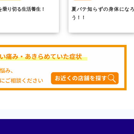
を乗り切る生活養生！
夏バテ知らずの身体にな
う！！