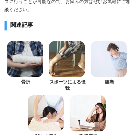
ズに行うことが可能なので、お悩みの方はぜひお気軽にご相
談ください。
関連記事
骨折
スポーツによる怪
腰痛
我