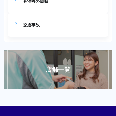
各治療の知識
交通事故
店舗一覧