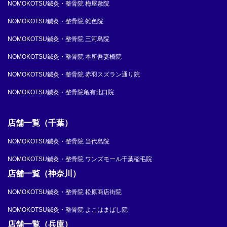
NOMOKOTSU鍼灸・整骨院 梅屋敷院
NOMOKOTSU鍼灸・整骨院 雑色院
NOMOKOTSU鍼灸・整骨院 三河島院
NOMOKOTSU鍼灸・整骨院 本所吾妻橋院
NOMOKOTSU鍼灸・整骨院 赤羽スズラン通り院
NOMOKOTSU鍼灸・整骨院亀有北口院
店舗一覧（千葉）
NOMOKOTSU鍼灸・整骨院 当代島院
NOMOKOTSU鍼灸・整骨院 ワンズモール千葉稲毛院
店舗一覧（神奈川）
NOMOKOTSU鍼灸・整骨院 松原商店街院
NOMOKOTSU鍼灸・整骨院 よこはまばし院
店舗一覧（兵庫）