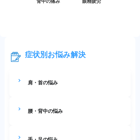
背中の痛み
眼精疲労
症状別お悩み解決
肩・首の悩み
腰・背中の悩み
手・足の悩み