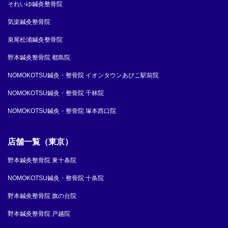
それいゆ鍼灸整骨院
気楽鍼灸整骨院
泉尾松浦鍼灸整骨院
野本鍼灸整骨院 都島院
NOMOKOTSU鍼灸・整骨院 イオンタウンあびこ駅前院
NOMOKOTSU鍼灸・整骨院 千林院
NOMOKOTSU鍼灸・整骨院 塚本西口院
店舗一覧（東京）
野本鍼灸整骨院 東十条院
NOMOKOTSU鍼灸・整骨院 十条院
野本鍼灸整骨院 旗の台院
野本鍼灸整骨院 戸越院